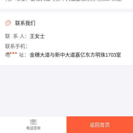
联系我们
联 系 人：
王女士
联系手机：
****
地 址：
金穗大道与新中大道嘉亿东方明珠1703室
返回首页
电话咨询