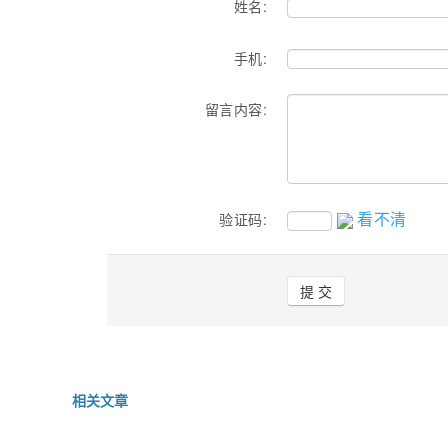
姓名:
手机:
留言内容:
看不清
验证码:
相关文章