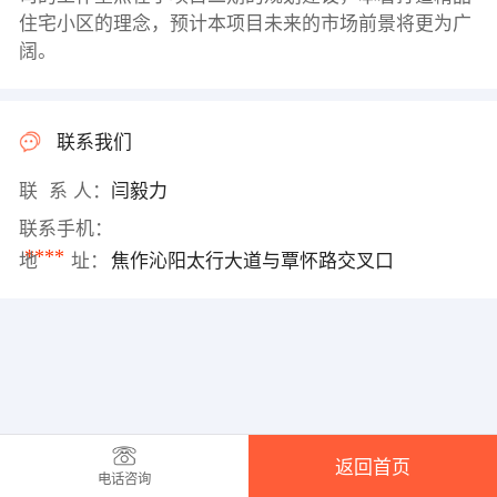
住宅小区的理念，预计本项目未来的市场前景将更为广
阔。
联系我们
联 系 人：
闫毅力
联系手机：
****
地 址：
焦作沁阳太行大道与覃怀路交叉口
返回首页
电话咨询