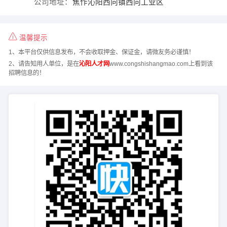
公司地址：
焦作沁阳西向镇西向工业区
温馨提示
1、本平台仅供信息发布，不会收取押金、保证金，请微友务必谨慎！
2、请告知用人单位，是在
沁阳人才网
www.congshishangmao.com上看到该
招聘信息的！