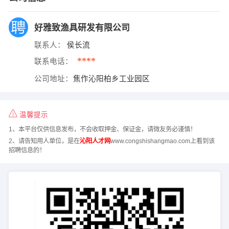
好雅致渔具研发有限公司
联系人：
侯长流
****
联系电话：
公司地址：
焦作沁阳柏乡工业园区
温馨提示
1、本平台仅供信息发布，不会收取押金、保证金，请微友务必谨慎！
2、请告知用人单位，是在
沁阳人才网
www.congshishangmao.com上看到该
招聘信息的！