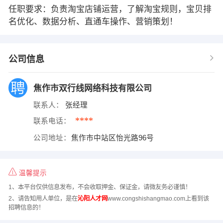
任职要求：负责淘宝店铺运营，了解淘宝规则，宝贝排
名优化、数据分析、直通车操作、营销策划！
公司信息
焦作市双行线网络科技有限公司
联系人：
张经理
****
联系电话：
公司地址：
焦作市中站区怡光路96号
温馨提示
1、本平台仅供信息发布，不会收取押金、保证金，请微友务必谨慎！
2、请告知用人单位，是在
沁阳人才网
www.congshishangmao.com上看到该
招聘信息的！