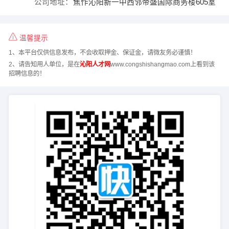
公司地址：
焦作沁阳新一中西邻帝盛国际商务楼605室
温馨提示
1、本平台仅供信息发布，不会收取押金、保证金，请微友务必谨慎！
2、请告知用人单位，是在
沁阳人才网
www.congshishangmao.com上看到该
招聘信息的！