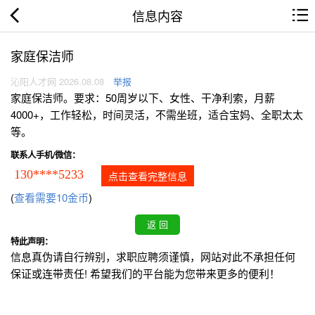
信息内容
家庭保洁师
沁阳人才网 2026.08.08
举报
家庭保洁师。要求：50周岁以下、女性、干净利索，月薪
4000+，工作轻松，时间灵活，不需坐班，适合宝妈、全职太太
等。
联系人手机/微信：
130****5233
点击查看完整信息
(
查看需要10金币
)
特此声明：
信息真伪请自行辨别，求职应聘须谨慎，网站对此不承担任何
保证或连带责任! 希望我们的平台能为您带来更多的便利！