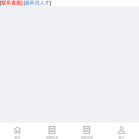
[
联系客服
]
[
最新找人才
]
首页
招聘信息
求职信息
账户